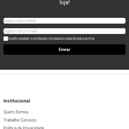
loja!
Aceito receber o conteúdo nos dados cadastrados acima
Enviar
Institucional
Quem Somos
Trabalhe Conosco
Política de Privacidade