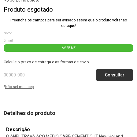
Produto esgotado
Preencha os campos para ser avisado assim que o produto voltar ao
estoque!
AVISE-ME
Calcule o prazo de entrega e as formas de envio
*
Não sei meu cep
Detalhes do produto
Descrição
O ANEL TRAVA ACO MEDIO CARB CEMENT OUT New Holland