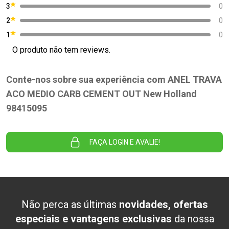
3
0
2
0
1
0
O produto não tem reviews.
Conte-nos sobre sua experiência com ANEL TRAVA
ACO MEDIO CARB CEMENT OUT New Holland
98415095
FAÇA LOGIN E AVALIE!
Não perca as últimas
novidades, ofertas
especiais e vantagens exclusivas
da nossa