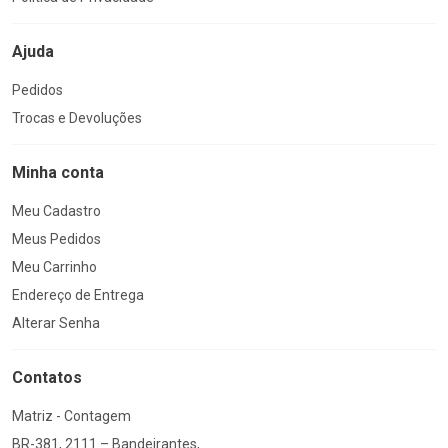
Ajuda
Pedidos
Trocas e Devoluções
Minha conta
Meu Cadastro
Meus Pedidos
Meu Carrinho
Endereço de Entrega
Alterar Senha
Contatos
Matriz - Contagem
BR-381, 2111 – Bandeirantes,