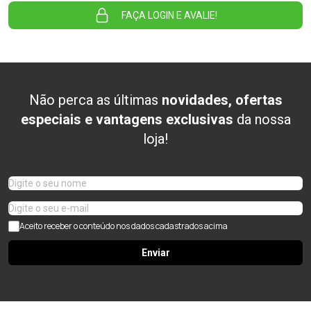
FAÇA LOGIN E AVALIE!
Não perca as últimas
novidades, ofertas
especiais e vantagens exclusivas
da nossa
loja!
Aceito receber o conteúdo nos dados cadastrados acima
Enviar