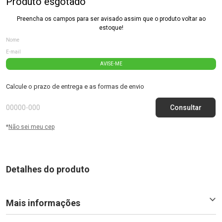
Produto esgotado
Preencha os campos para ser avisado assim que o produto voltar ao
estoque!
AVISE-ME
Calcule o prazo de entrega e as formas de envio
*
Não sei meu cep
Detalhes do produto
Mais informações