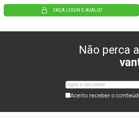
FAÇA LOGIN E AVALIE!
Não perca a
van
Aceito receber o conteúd