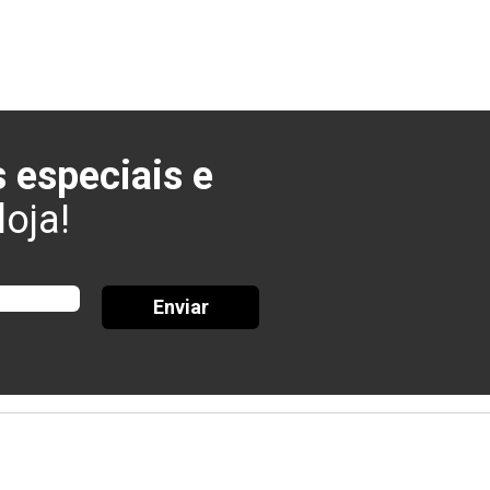
 especiais e
oja!
Enviar