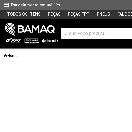
Parcelamento em até 12x
TODOS OS ITENS
PEÇAS
PEÇAS FPT
PNEUS
FALE 
Home