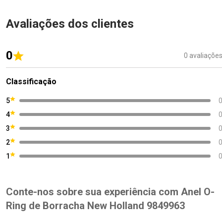
Avaliações dos clientes
0
0 avaliaçõe
Classificação
5
4
3
2
1
Conte-nos sobre sua experiência com Anel O-
Ring de Borracha New Holland 9849963