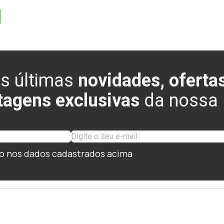
s últimas
novidades, ofertas
tagens exclusivas
da nossa l
o nos dados cadastrados acima