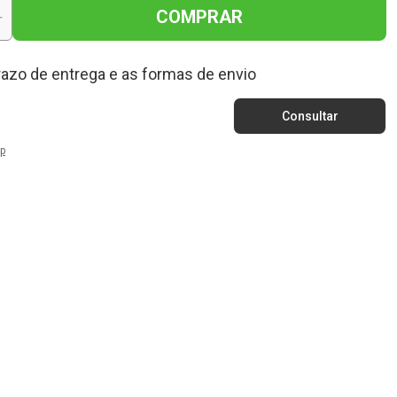
COMPRAR
+
razo de entrega e as formas de envio
p