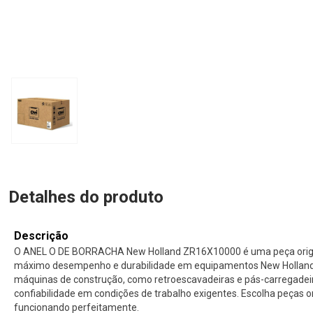
Detalhes do produto
Descrição
O ANEL O DE BORRACHA New Holland ZR16X10000 é uma peça origina
máximo desempenho e durabilidade em equipamentos New Holland. 
máquinas de construção, como retroescavadeiras e pás-carregade
confiabilidade em condições de trabalho exigentes. Escolha peças 
funcionando perfeitamente.