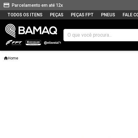
Parcelamento em até 12x
TODOS OS ITENS
PEÇAS
PEÇAS FPT
PNEUS
FALE 
Home