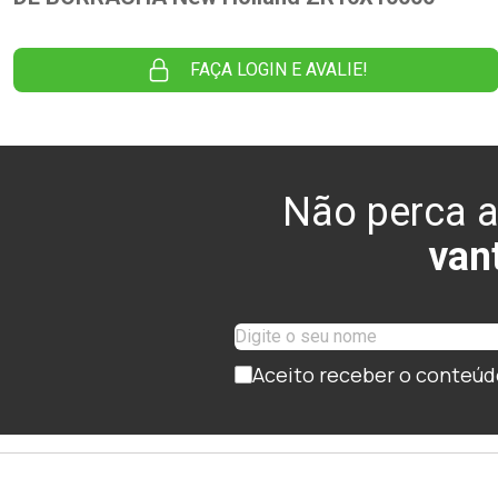
FAÇA LOGIN E AVALIE!
Não perca a
van
Aceito receber o conteúd