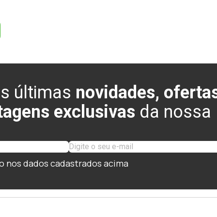
s últimas
novidades, ofertas
tagens exclusivas
da nossa l
o nos dados cadastrados acima