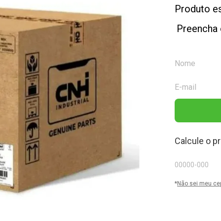
Produto e
Preencha 
Calcule o p
*
Não sei meu ce