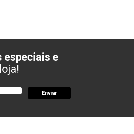
 especiais e
oja!
Enviar