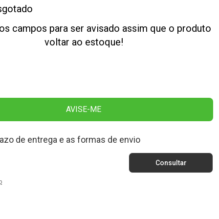
sgotado
os campos para ser avisado assim que o produto
voltar ao estoque!
AVISE-ME
razo de entrega e as formas de envio
p