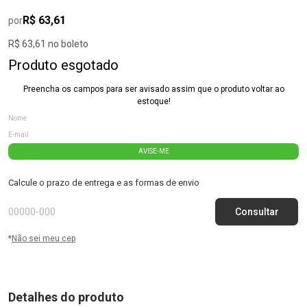
R$ 63,61
por
R$ 63,61 no boleto
Produto esgotado
Preencha os campos para ser avisado assim que o produto voltar ao
estoque!
AVISE-ME
Calcule o prazo de entrega e as formas de envio
*
Não sei meu cep
Detalhes do produto