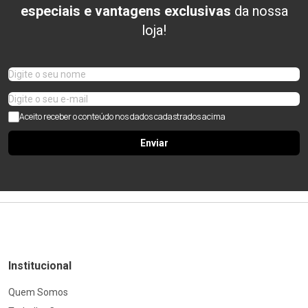
especiais e vantagens exclusivas
da nossa
loja!
Aceito receber o conteúdo nos dados cadastrados acima
Enviar
Institucional
Quem Somos