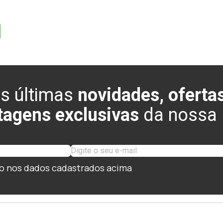
s últimas
novidades, ofertas
tagens exclusivas
da nossa l
o nos dados cadastrados acima