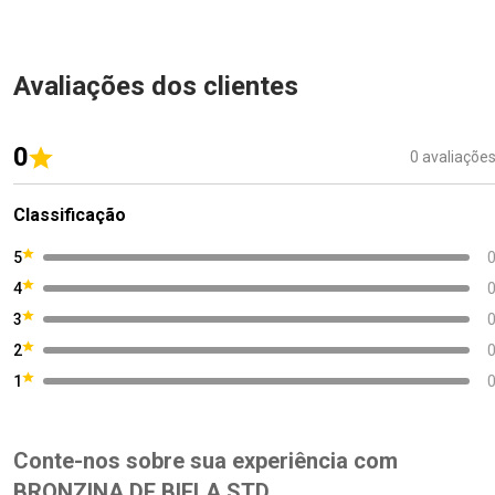
Avaliações dos clientes
0
0 avaliaçõe
Classificação
5
4
3
2
1
Conte-nos sobre sua experiência com
BRONZINA DE BIELA STD