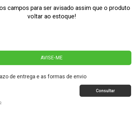
os campos para ser avisado assim que o produto
voltar ao estoque!
AVISE-ME
razo de entrega e as formas de envio
p