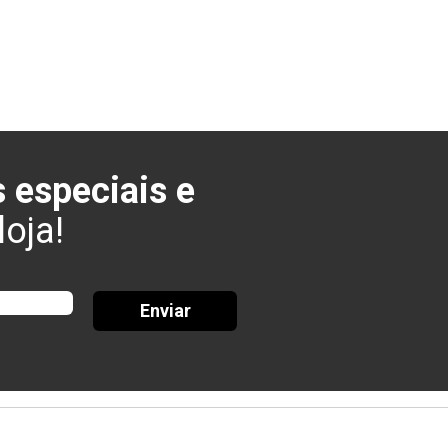
 especiais e
oja!
Enviar