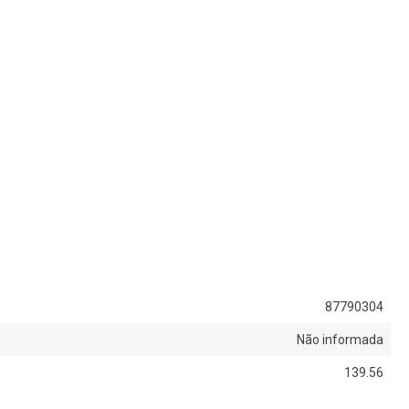
87790304
Não informada
139.56