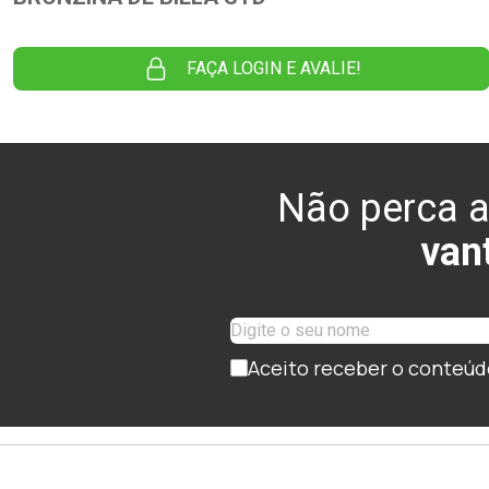
FAÇA LOGIN E AVALIE!
Não perca a
van
Aceito receber o conteúd