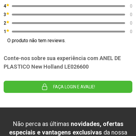
4
0
3
0
2
0
1
0
O produto não tem reviews.
Conte-nos sobre sua experiência com ANEL DE
PLASTICO New Holland LE026600
FAÇA LOGIN E AVALIE!
Não perca as últimas
novidades, ofertas
especiais e vantagens exclusivas
da nossa