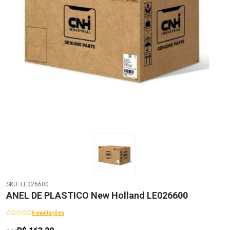
SKU: LE026600
ANEL DE PLASTICO New Holland LE026600
0 avaliações