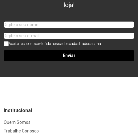
loja!
Aceito receber o conteúdo nos dados cadastrados acima
Enviar
Institucional
Quem Somos
Trabalhe Conosco