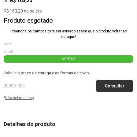
R$ 163,20
por
R$ 163,20 no boleto
Produto esgotado
Preencha os campos para ser avisado assim que o produto voltar ao
estoque!
AVISE-ME
Calcule o prazo de entrega e as formas de envio
*
Não sei meu cep
Detalhes do produto