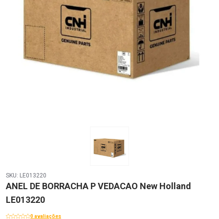
SKU: LE013220
ANEL DE BORRACHA P VEDACAO New Holland
LE013220
0 avaliações