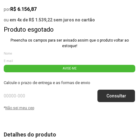
R$ 6.156,87
por
ou
em 4x de R$ 1.539,22 sem juros no cartão
Produto esgotado
Preencha os campos para ser avisado assim que o produto voltar ao
estoque!
AVISE-ME
Calcule o prazo de entrega e as formas de envio
*
Não sei meu cep
Detalhes do produto