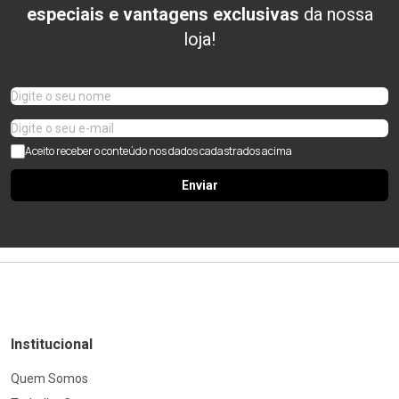
especiais e vantagens exclusivas
da nossa
loja!
Aceito receber o conteúdo nos dados cadastrados acima
Enviar
Institucional
Quem Somos