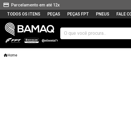
Parcelamento em até 12x
TODOS OS ITENS
PEÇAS
PEÇAS FPT
PNEUS
FALE 
Home