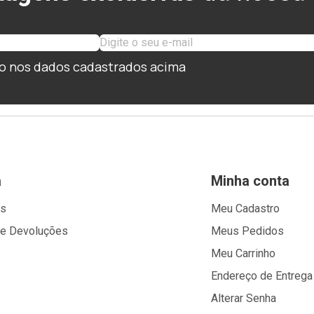
o nos dados cadastrados acima
a
Minha conta
os
Meu Cadastro
 e Devoluções
Meus Pedidos
Meu Carrinho
Endereço de Entrega
Alterar Senha