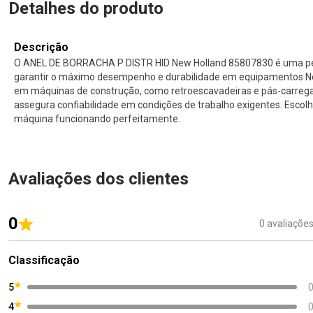
Detalhes do produto
Descrição
O ANEL DE BORRACHA P DISTR HID New Holland 85807830 é uma peça
garantir o máximo desempenho e durabilidade em equipamentos New
em máquinas de construção, como retroescavadeiras e pás-carreg
assegura confiabilidade em condições de trabalho exigentes. Escolh
máquina funcionando perfeitamente.
Avaliações dos clientes
0
0 avaliaçõe
Classificação
5
4