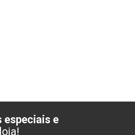
 especiais e
oja!