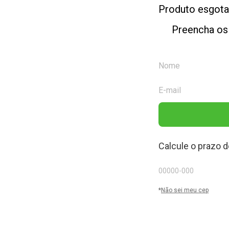
Produto esgot
Preencha os
Calcule o prazo d
*
Não sei meu cep