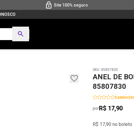
Site 100% seguro
CONOSCO
SKU: 85807830
ANEL DE BO
85807830
0 avaliações
R$ 17,90
por
R$ 17,90 no boleto