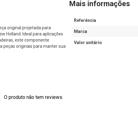
Mais informações
Referência
 original projetada para
Marca
 Holland. Ideal para aplicações
adeiras, este componente
Valor unitário
a peças originais para manter sua
O produto não tem reviews.
s
0
0