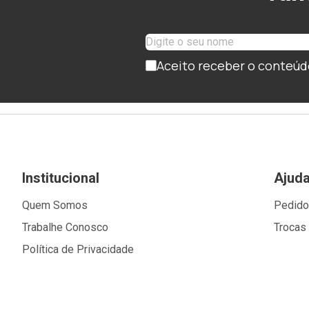
Aceito receber o conteúd
Institucional
Ajud
Quem Somos
Pedid
Trabalhe Conosco
Trocas
Política de Privacidade