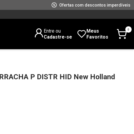
Ofertas com descontos imperdíveis
0
Entre ou
Meus
Cadastre-se
Favoritos
RRACHA P DISTR HID New Holland