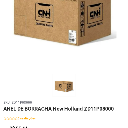
SKU: ZD11P08000
ANEL DE BORRACHA New Holland ZD11P08000
0 avaliações