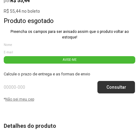
R$ 55,44
por
R$ 55,44 no boleto
Produto esgotado
Preencha os campos para ser avisado assim que o produto voltar ao
estoque!
AVISE-ME
Calcule o prazo de entrega e as formas de envio
*
Não sei meu cep
Detalhes do produto