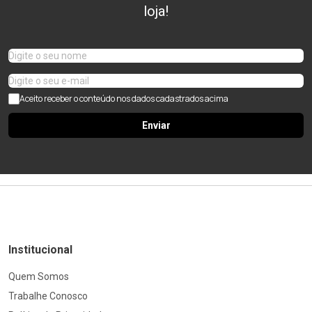
loja!
Aceito receber o conteúdo nos dados cadastrados acima
Enviar
Institucional
Quem Somos
Trabalhe Conosco