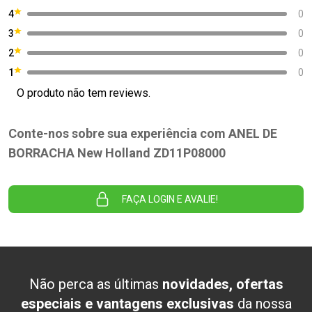
4
0
3
0
2
0
1
0
O produto não tem reviews.
Conte-nos sobre sua experiência com ANEL DE
BORRACHA New Holland ZD11P08000
FAÇA LOGIN E AVALIE!
Não perca as últimas
novidades, ofertas
especiais e vantagens exclusivas
da nossa