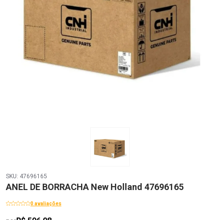
SKU: 47696165
ANEL DE BORRACHA New Holland 47696165
0 avaliações