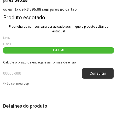
R$ 596,08
por
ou
em 1x de R$ 596,08 sem juros no cartão
Produto esgotado
Preencha os campos para ser avisado assim que o produto voltar ao
estoque!
AVISE-ME
Calcule o prazo de entrega e as formas de envio
*
Não sei meu cep
Detalhes do produto