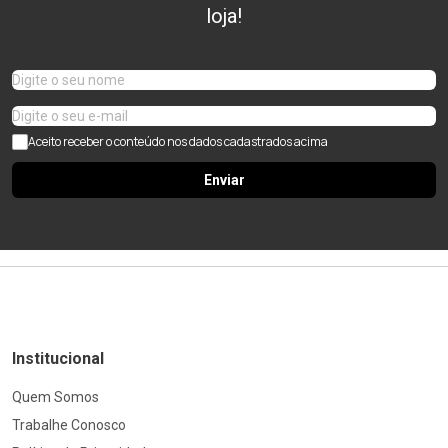
loja!
Aceito receber o conteúdo nos dados cadastrados acima
Enviar
Institucional
Quem Somos
Trabalhe Conosco