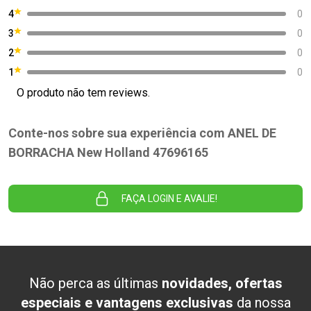
4
0
3
0
2
0
1
0
O produto não tem reviews.
Conte-nos sobre sua experiência com ANEL DE
BORRACHA New Holland 47696165
FAÇA LOGIN E AVALIE!
Não perca as últimas
novidades, ofertas
especiais e vantagens exclusivas
da nossa