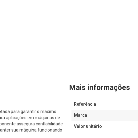
Mais informações
Referência
etada para garantir o máximo
Marca
ara aplicações em máquinas de
ponente assegura confiabilidade
Valor unitário
 manter sua máquina funcionando