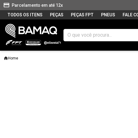
Parcelamento em até 12x
TODOS OS ITENS
PEÇAS
PEÇAS FPT
PNEUS
FALE 
Home