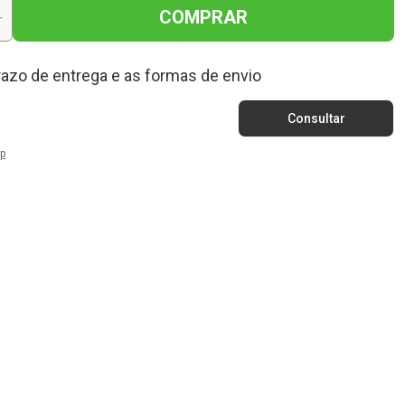
COMPRAR
+
razo de entrega e as formas de envio
p