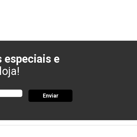
 especiais e
oja!
Enviar