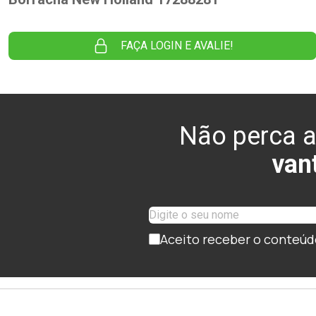
FAÇA LOGIN E AVALIE!
Não perca a
van
Aceito receber o conteúd