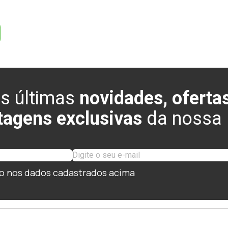
s últimas
novidades, ofertas
tagens exclusivas
da nossa l
o nos dados cadastrados acima