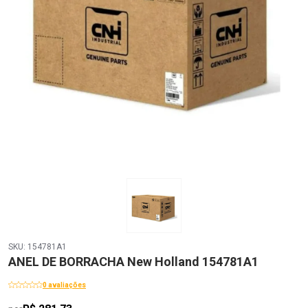
SKU: 154781A1
ANEL DE BORRACHA New Holland 154781A1
0 avaliações