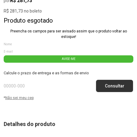
R$ 281,73
por
R$ 281,73 no boleto
Produto esgotado
Preencha os campos para ser avisado assim que o produto voltar ao
estoque!
AVISE-ME
Calcule o prazo de entrega e as formas de envio
*
Não sei meu cep
Detalhes do produto