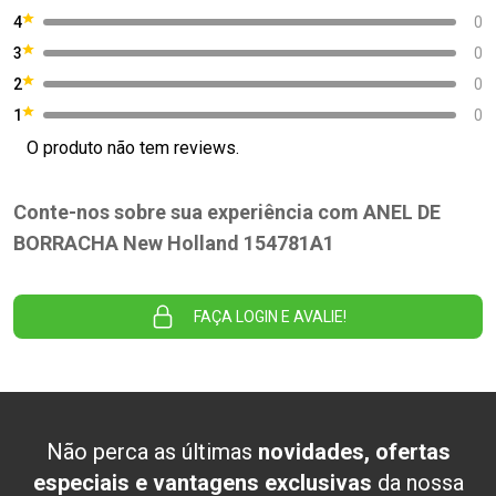
4
0
3
0
2
0
1
0
O produto não tem reviews.
Conte-nos sobre sua experiência com ANEL DE
BORRACHA New Holland 154781A1
FAÇA LOGIN E AVALIE!
Não perca as últimas
novidades, ofertas
especiais e vantagens exclusivas
da nossa