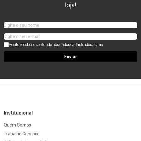
loja!
Aceito receber o conteúdo nos dados cadastrados acima
Enviar
Institucional
Quem Somos
Trabalhe Conosco