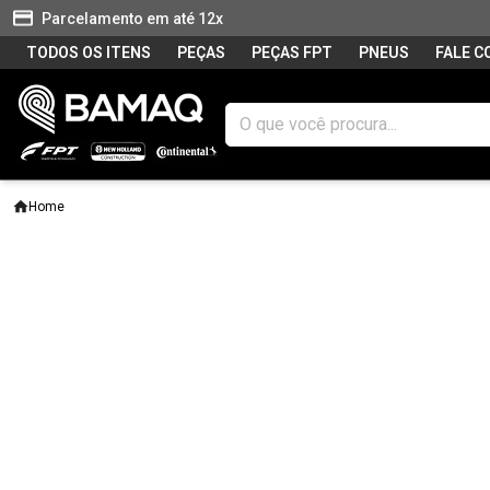
Parcelamento em até 12x
TODOS OS ITENS
PEÇAS
PEÇAS FPT
PNEUS
FALE 
Home