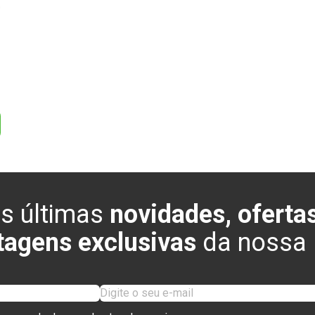
0
s últimas
novidades, ofertas
tagens exclusivas
da nossa l