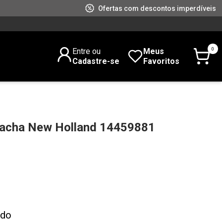
Ofertas com descontos imperdíveis
0
Entre ou
Meus
Cadastre-se
Favoritos
racha New Holland 14459881
ado