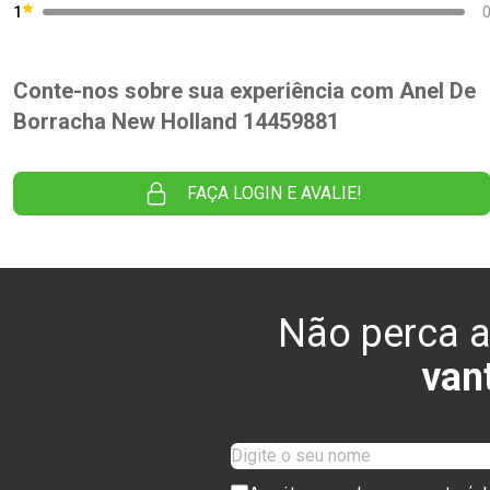
1
Conte-nos sobre sua experiência com Anel De
Borracha New Holland 14459881
FAÇA LOGIN E AVALIE!
Não perca a
van