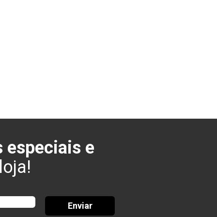
 especiais e
oja!
Enviar