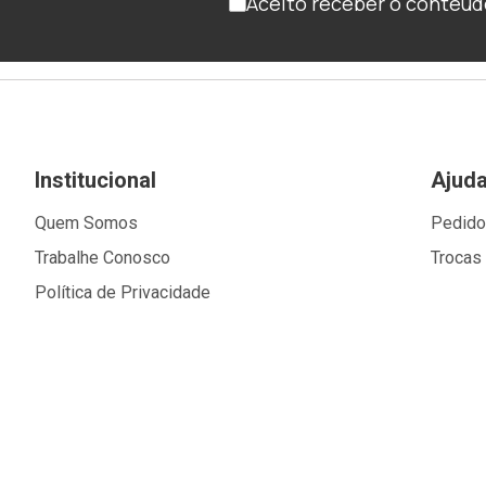
Aceito receber o conteúd
Institucional
Ajud
Quem Somos
Pedid
Trabalhe Conosco
Trocas
Política de Privacidade