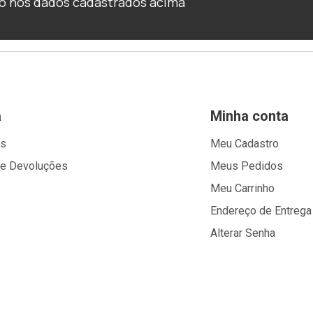
o nos dados cadastrados acima
a
Minha conta
os
Meu Cadastro
 e Devoluções
Meus Pedidos
Meu Carrinho
Endereço de Entrega
Alterar Senha