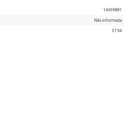
14459881
Não informada
37.94