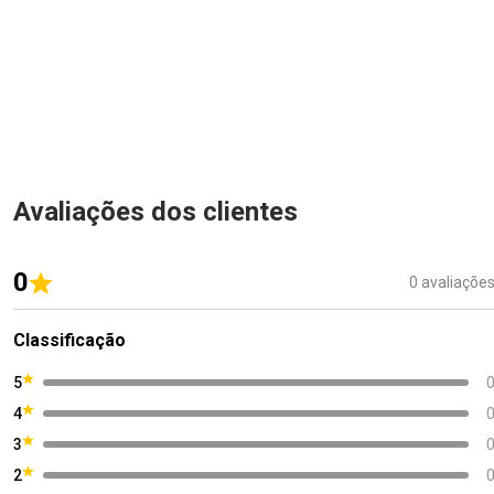
Avaliações dos clientes
0
0 avaliaçõe
Classificação
5
4
3
2