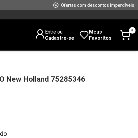
Ofertas com descontos imperdíveis
0
Entre ou
Meus
Cadastre-se
Favoritos
O New Holland 75285346
ado