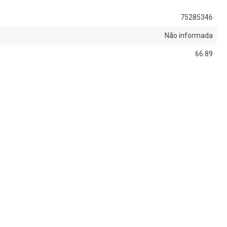
75285346
Não informada
66.89