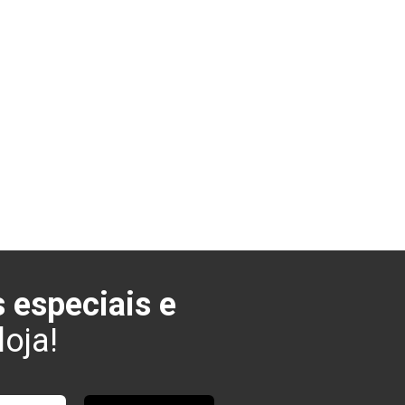
 especiais e
oja!