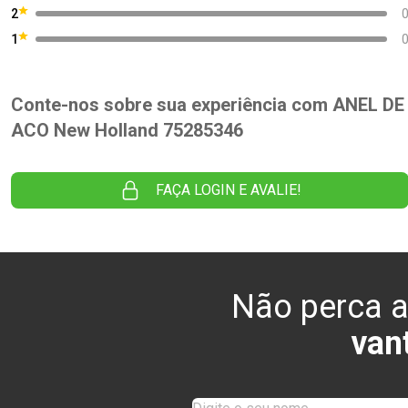
2
1
Conte-nos sobre sua experiência com ANEL DE
ACO New Holland 75285346
FAÇA LOGIN E AVALIE!
Não perca a
van