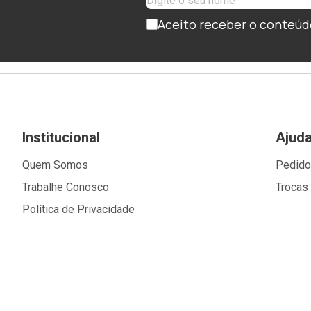
Aceito receber o conteúd
Institucional
Ajud
Quem Somos
Pedid
Trabalhe Conosco
Trocas
Política de Privacidade