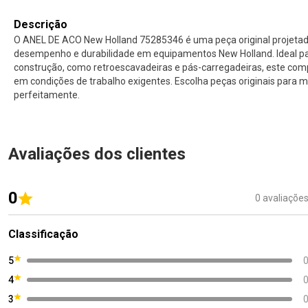
Descrição
O ANEL DE ACO New Holland 75285346 é uma peça original projetad
desempenho e durabilidade em equipamentos New Holland. Ideal p
construção, como retroescavadeiras e pás-carregadeiras, este com
em condições de trabalho exigentes. Escolha peças originais para
perfeitamente.
Avaliações dos clientes
0
0 avaliaçõe
Classificação
5
4
3