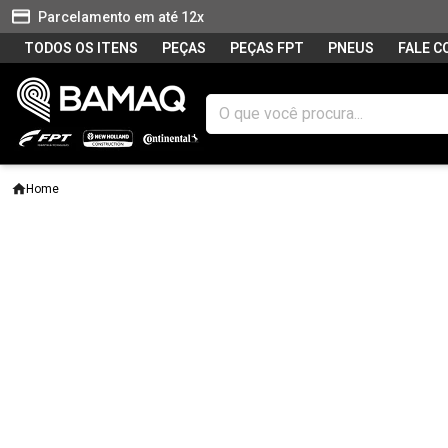
Parcelamento em até 12x
TODOS OS ITENS
PEÇAS
PEÇAS FPT
PNEUS
FALE 
Home