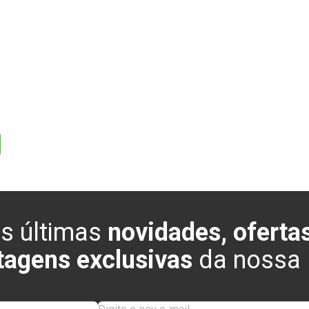
0
0
s últimas
novidades, ofertas
tagens exclusivas
da nossa l