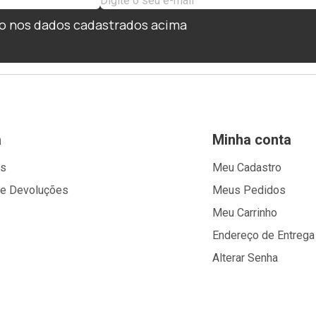
o nos dados cadastrados acima
a
Minha conta
os
Meu Cadastro
 e Devoluções
Meus Pedidos
Meu Carrinho
Endereço de Entrega
Alterar Senha