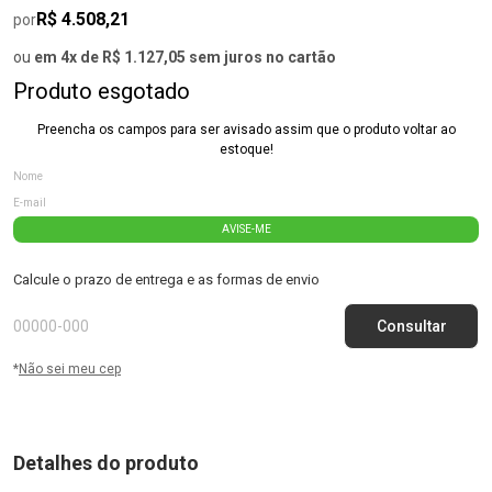
R$ 4.508,21
por
ou
em 4x de R$ 1.127,05 sem juros no cartão
Produto esgotado
Preencha os campos para ser avisado assim que o produto voltar ao
estoque!
AVISE-ME
Calcule o prazo de entrega e as formas de envio
*
Não sei meu cep
Detalhes do produto