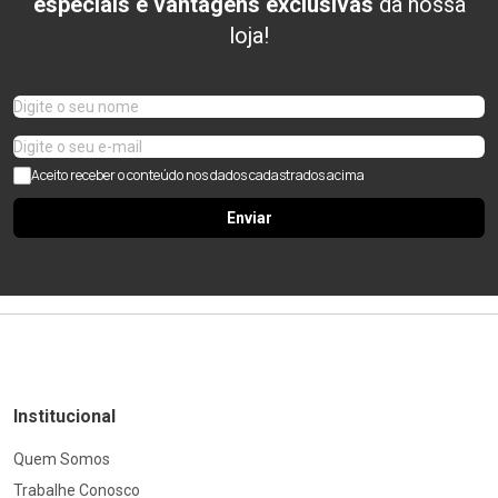
especiais e vantagens exclusivas
da nossa
loja!
Aceito receber o conteúdo nos dados cadastrados acima
Enviar
Institucional
Quem Somos
Trabalhe Conosco