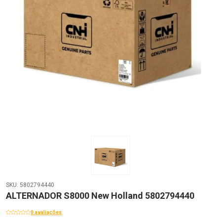
SKU: 5802794440
ALTERNADOR S8000 New Holland 5802794440
0 avaliações