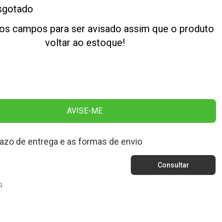
sgotado
os campos para ser avisado assim que o produto
voltar ao estoque!
AVISE-ME
razo de entrega e as formas de envio
p