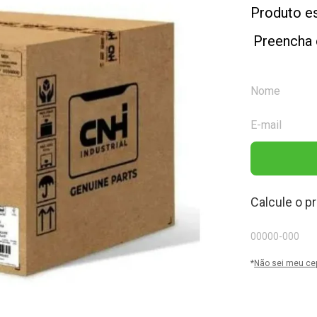
Produto e
Preencha 
Calcule o p
*
Não sei meu ce