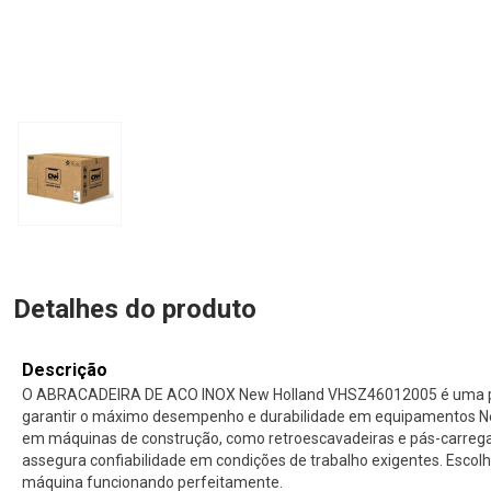
Detalhes do produto
Descrição
O ABRACADEIRA DE ACO INOX New Holland VHSZ46012005 é uma peç
garantir o máximo desempenho e durabilidade em equipamentos New
em máquinas de construção, como retroescavadeiras e pás-carreg
assegura confiabilidade em condições de trabalho exigentes. Escolh
máquina funcionando perfeitamente.