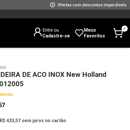
Ofertas com descontos imperdíveis
0
Entre ou
Meus
Cadastre-se
Favoritos
2005
EIRA DE ACO INOX New Holland
012005
valiações
57
R$ 433,57 sem juros no cartão