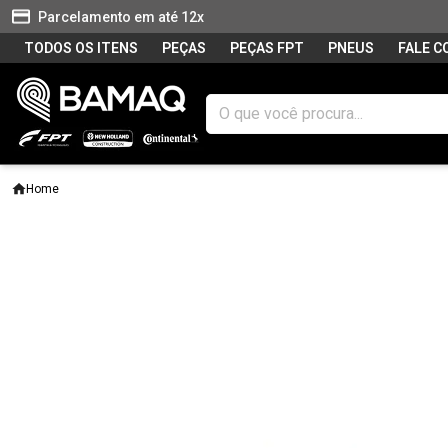
Parcelamento em até 12x
TODOS OS ITENS
PEÇAS
PEÇAS FPT
PNEUS
FALE 
Home