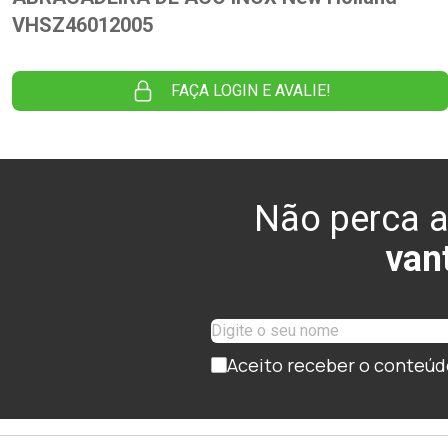
VHSZ46012005
FAÇA LOGIN E AVALIE!
Não perca a
van
Aceito receber o conteúd