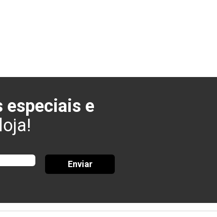
 especiais e
oja!
Enviar