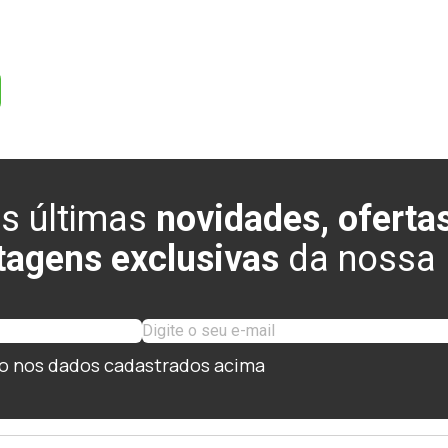
s últimas
novidades, ofertas
tagens exclusivas
da nossa l
o nos dados cadastrados acima