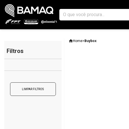
Home
>
Buybox
Filtros
LIMPAR FILTROS