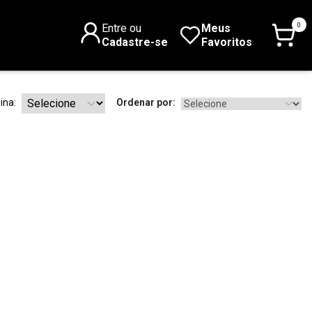
0
Entre ou
Meus
Cadastre-se
Favoritos
ina:
Ordenar por: