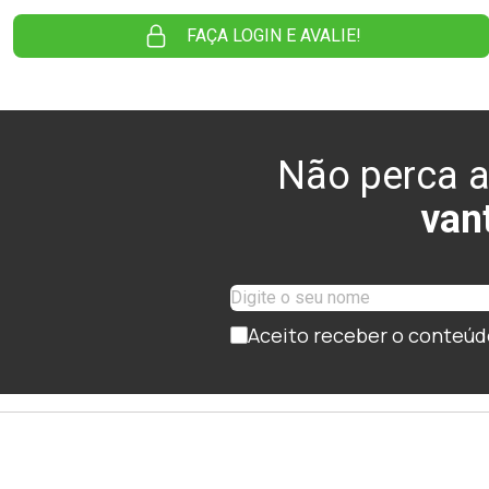
FAÇA LOGIN E AVALIE!
Não perca a
van
Aceito receber o conteúd