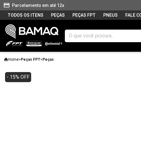
Parcelamento em até 12x
TODOS OS ITENS
PEÇAS
PEÇAS FPT
PNEUS
FALE 
Home
>
Peças FPT
>
Peças
- 15% OFF