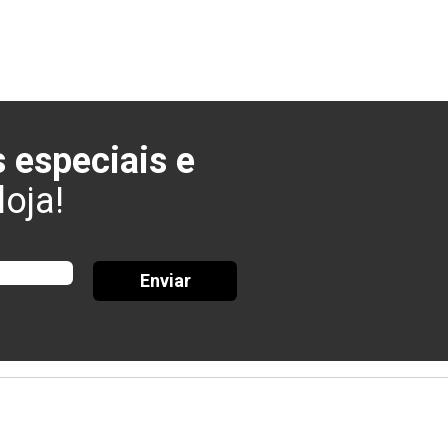
 especiais e
oja!
Enviar