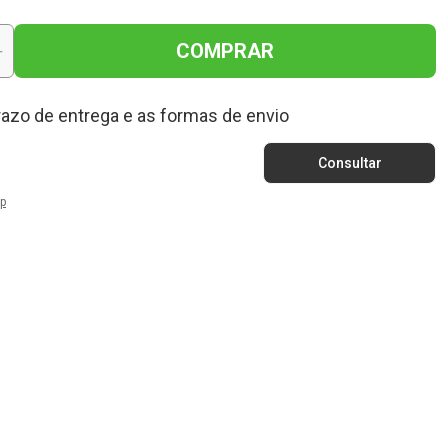
COMPRAR
+
razo de entrega e as formas de envio
p