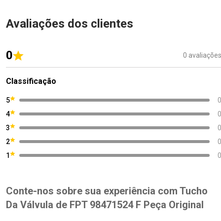
Avaliações dos clientes
0
0 avaliaçõe
Classificação
5
4
3
2
1
Conte-nos sobre sua experiência com Tucho
Da Válvula de FPT 98471524 F Peça Original