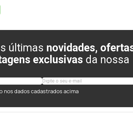
s últimas
novidades, ofertas
tagens exclusivas
da nossa l
o nos dados cadastrados acima