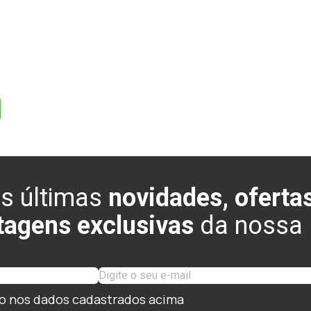
s últimas
novidades, ofertas
tagens exclusivas
da nossa l
o nos dados cadastrados acima