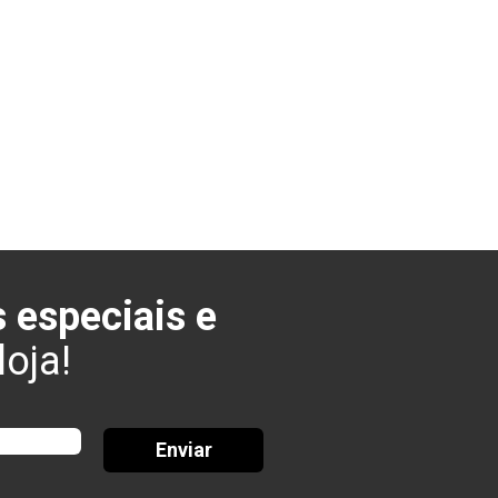
 especiais e
oja!
Enviar