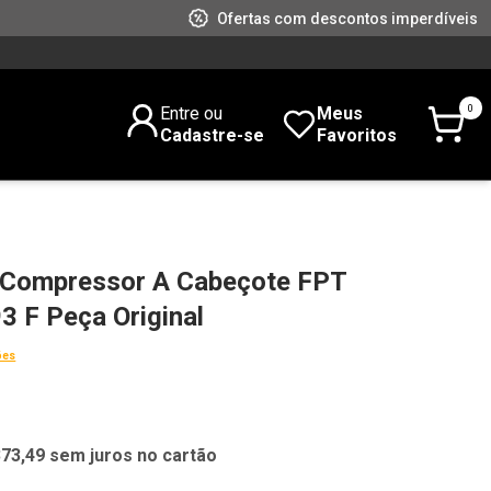
Ofertas com descontos imperdíveis
0
Entre ou
Meus
Cadastre-se
Favoritos
 Compressor A Cabeçote FPT
 F Peça Original
ões
373,49 sem juros no cartão