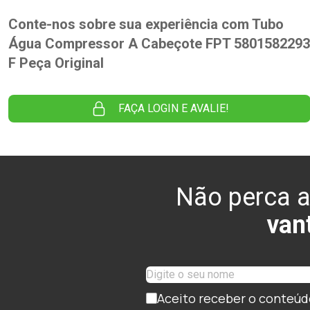
Conte-nos sobre sua experiência com Tubo
Água Compressor A Cabeçote FPT 5801582293
F Peça Original
FAÇA LOGIN E AVALIE!
Não perca a
van
Aceito receber o conteúd