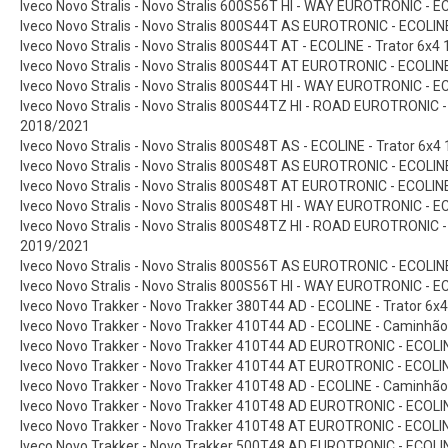
Iveco Novo Stralis - Novo Stralis 600S56T HI - WAY EUROTRONIC - E
Iveco Novo Stralis - Novo Stralis 800S44T AS EUROTRONIC - ECOLINE
Iveco Novo Stralis - Novo Stralis 800S44T AT - ECOLINE - Trator 6x4
Iveco Novo Stralis - Novo Stralis 800S44T AT EUROTRONIC - ECOLINE
Iveco Novo Stralis - Novo Stralis 800S44T HI - WAY EUROTRONIC - E
Iveco Novo Stralis - Novo Stralis 800S44TZ HI - ROAD EUROTRONIC - 
2018/2021
Iveco Novo Stralis - Novo Stralis 800S48T AS - ECOLINE - Trator 6x4
Iveco Novo Stralis - Novo Stralis 800S48T AS EUROTRONIC - ECOLINE
Iveco Novo Stralis - Novo Stralis 800S48T AT EUROTRONIC - ECOLINE
Iveco Novo Stralis - Novo Stralis 800S48T HI - WAY EUROTRONIC - E
Iveco Novo Stralis - Novo Stralis 800S48TZ HI - ROAD EUROTRONIC - 
2019/2021
Iveco Novo Stralis - Novo Stralis 800S56T AS EUROTRONIC - ECOLINE
Iveco Novo Stralis - Novo Stralis 800S56T HI - WAY EUROTRONIC - E
Iveco Novo Trakker - Novo Trakker 380T44 AD - ECOLINE - Trator 6x
Iveco Novo Trakker - Novo Trakker 410T44 AD - ECOLINE - Caminhã
Iveco Novo Trakker - Novo Trakker 410T44 AD EUROTRONIC - ECOLI
Iveco Novo Trakker - Novo Trakker 410T44 AT EUROTRONIC - ECOLI
Iveco Novo Trakker - Novo Trakker 410T48 AD - ECOLINE - Caminhã
Iveco Novo Trakker - Novo Trakker 410T48 AD EUROTRONIC - ECOLI
Iveco Novo Trakker - Novo Trakker 410T48 AT EUROTRONIC - ECOLI
Iveco Novo Trakker - Novo Trakker 500T48 AD EUROTRONIC - ECOLI