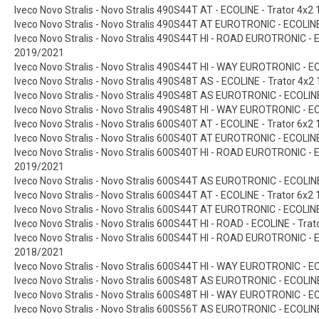
Iveco Novo Stralis - Novo Stralis 490S44T AT - ECOLINE - Trator 4x2
Iveco Novo Stralis - Novo Stralis 490S44T AT EUROTRONIC - ECOLINE
Iveco Novo Stralis - Novo Stralis 490S44T HI - ROAD EUROTRONIC - E
2019/2021
Iveco Novo Stralis - Novo Stralis 490S44T HI - WAY EUROTRONIC - E
Iveco Novo Stralis - Novo Stralis 490S48T AS - ECOLINE - Trator 4x2
Iveco Novo Stralis - Novo Stralis 490S48T AS EUROTRONIC - ECOLINE
Iveco Novo Stralis - Novo Stralis 490S48T HI - WAY EUROTRONIC - E
Iveco Novo Stralis - Novo Stralis 600S40T AT - ECOLINE - Trator 6x2
Iveco Novo Stralis - Novo Stralis 600S40T AT EUROTRONIC - ECOLINE
Iveco Novo Stralis - Novo Stralis 600S40T HI - ROAD EUROTRONIC - E
2019/2021
Iveco Novo Stralis - Novo Stralis 600S44T AS EUROTRONIC - ECOLINE
Iveco Novo Stralis - Novo Stralis 600S44T AT - ECOLINE - Trator 6x2
Iveco Novo Stralis - Novo Stralis 600S44T AT EUROTRONIC - ECOLINE
Iveco Novo Stralis - Novo Stralis 600S44T HI - ROAD - ECOLINE - Tra
Iveco Novo Stralis - Novo Stralis 600S44T HI - ROAD EUROTRONIC - E
2018/2021
Iveco Novo Stralis - Novo Stralis 600S44T HI - WAY EUROTRONIC - E
Iveco Novo Stralis - Novo Stralis 600S48T AS EUROTRONIC - ECOLINE
Iveco Novo Stralis - Novo Stralis 600S48T HI - WAY EUROTRONIC - E
Iveco Novo Stralis - Novo Stralis 600S56T AS EUROTRONIC - ECOLINE