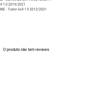
x4 1.0 2019/2021
NE - Trator 6x4 1.0 2012/2021
O produto não tem reviews.
s
0
0
0
0
0