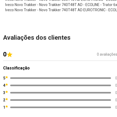
Iveco Novo Trakker - Novo Trakker 740T48T AD - ECOLINE - Trator 6
Iveco Novo Trakker - Novo Trakker 740T48T AD EUROTRONIC - ECOLI
Avaliações dos clientes
0
0 avaliaçõe
Classificação
5
4
3
2
1