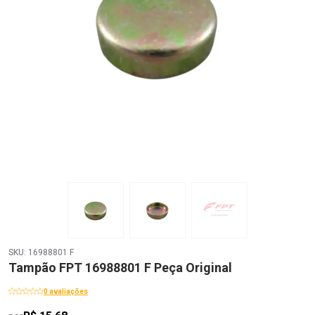
SKU: 16988801 F
Tampão FPT 16988801 F Peça Original
0 avaliações