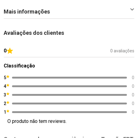
Mais informações
Avaliações dos clientes
0
0 avaliações
Classificação
5
0
4
0
3
0
2
0
1
0
O produto não tem reviews.