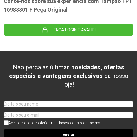
Conte-nos sobre sua experiência com Tampão FPT
16988801 F Peça Original
FAÇA LOGIN E AVALIE!
Não perca as últimas
novidades, ofertas
especiais e vantagens exclusivas
da nossa
loja!
Aceito receber o conteúdo nos dados cadastrados acima
Enviar