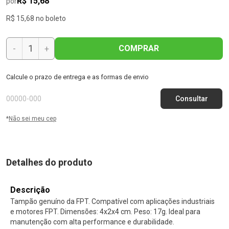
R$ 15,68
por
R$ 15,68 no boleto
COMPRAR
-
+
Calcule o prazo de entrega e as formas de envio
*
Não sei meu cep
Detalhes do produto
Descrição
Tampão genuíno da FPT. Compatível com aplicações industriais
e motores FPT. Dimensões: 4x2x4 cm. Peso: 17g. Ideal para
manutenção com alta performance e durabilidade.