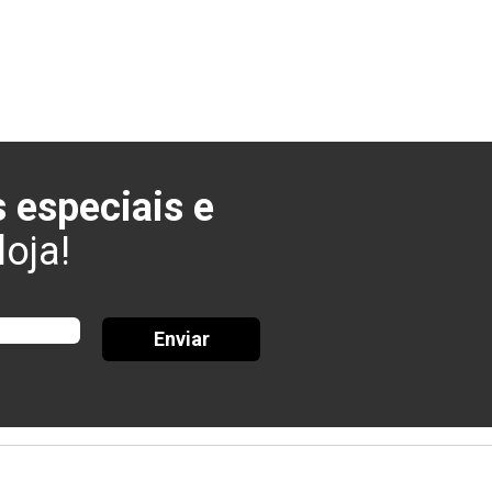
 especiais e
oja!
Enviar