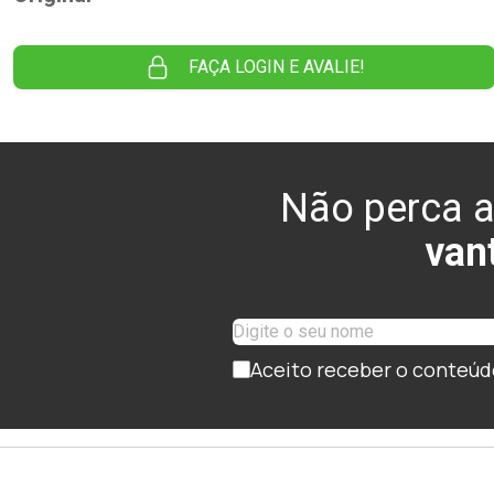
FAÇA LOGIN E AVALIE!
Não perca a
van
Aceito receber o conteúd