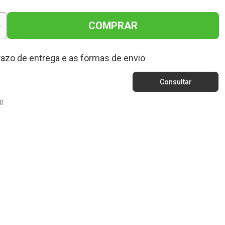
COMPRAR
+
razo de entrega e as formas de envio
p