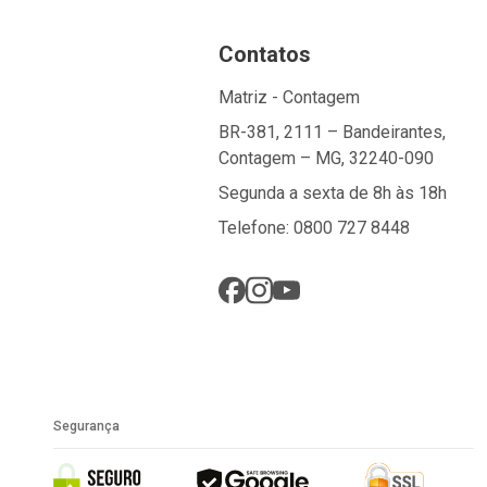
Contatos
Matriz - Contagem
BR-381, 2111 – Bandeirantes,
Contagem – MG, 32240-090
Segunda a sexta de 8h às 18h
Telefone: 0800 727 8448
Segurança