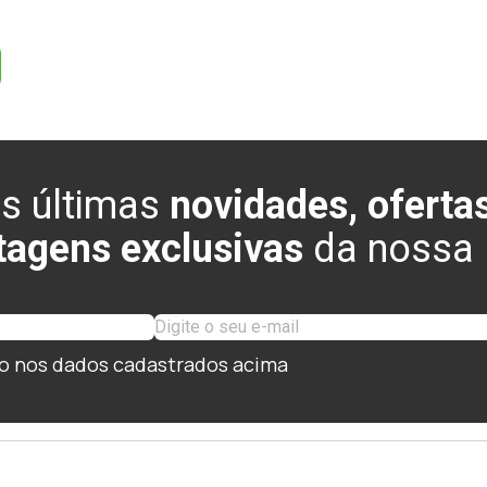
s últimas
novidades, ofertas
tagens exclusivas
da nossa l
o nos dados cadastrados acima