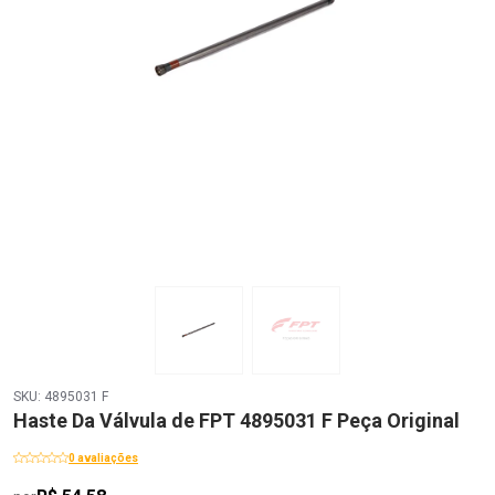
SKU: 4895031 F
Haste Da Válvula de FPT 4895031 F Peça Original
0 avaliações