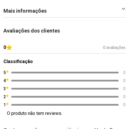
Mais informações
Avaliações dos clientes
0
0 avaliações
Classificação
5
0
4
0
3
0
2
0
1
0
O produto não tem reviews.