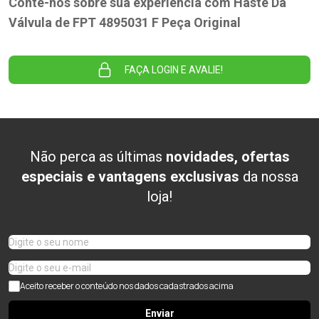
Conte-nos sobre sua experiência com Haste Da
Válvula de FPT 4895031 F Peça Original
FAÇA LOGIN E AVALIE!
Não perca as últimas
novidades, ofertas
especiais e vantagens exclusivas
da nossa
loja!
Aceito receber o conteúdo nos dados cadastrados acima
Enviar