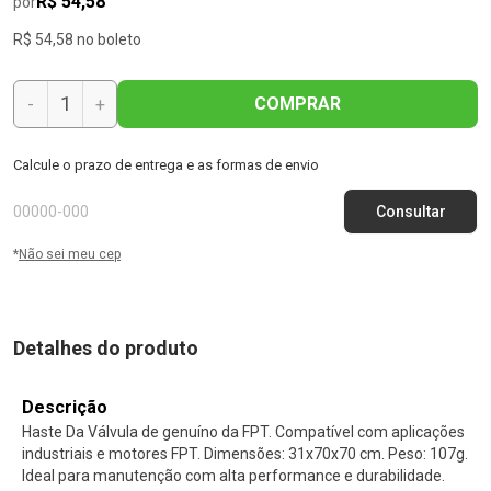
R$ 54,58
por
R$ 54,58 no boleto
COMPRAR
-
+
Calcule o prazo de entrega e as formas de envio
*
Não sei meu cep
Detalhes do produto
Descrição
Haste Da Válvula de genuíno da FPT. Compatível com aplicações
industriais e motores FPT. Dimensões: 31x70x70 cm. Peso: 107g.
Ideal para manutenção com alta performance e durabilidade.