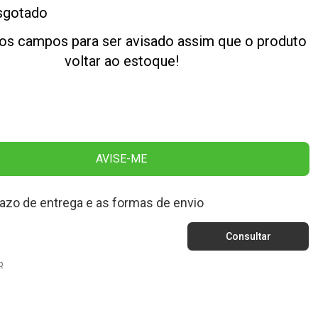
sgotado
os campos para ser avisado assim que o produto
voltar ao estoque!
AVISE-ME
razo de entrega e as formas de envio
p