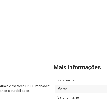
Mais informações
Referência
triais e motores FPT. Dimensões:
Marca
nce e durabilidade.
Valor unitário