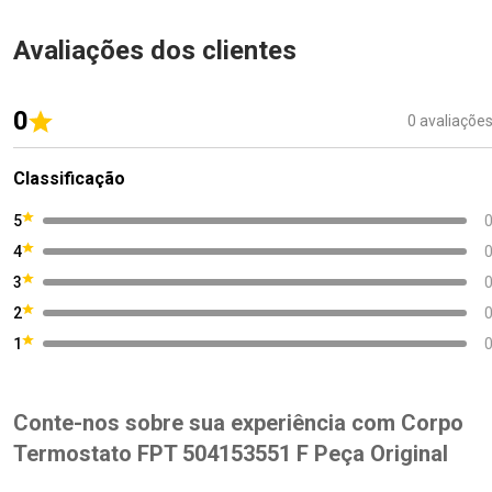
Avaliações dos clientes
0
0 avaliaçõe
Classificação
5
4
3
2
1
Conte-nos sobre sua experiência com Corpo
Termostato FPT 504153551 F Peça Original