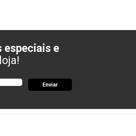
 especiais e
oja!
Enviar