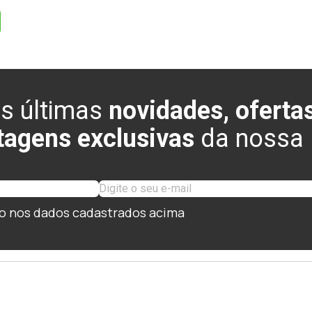
s últimas
novidades, ofertas
tagens exclusivas
da nossa l
o nos dados cadastrados acima