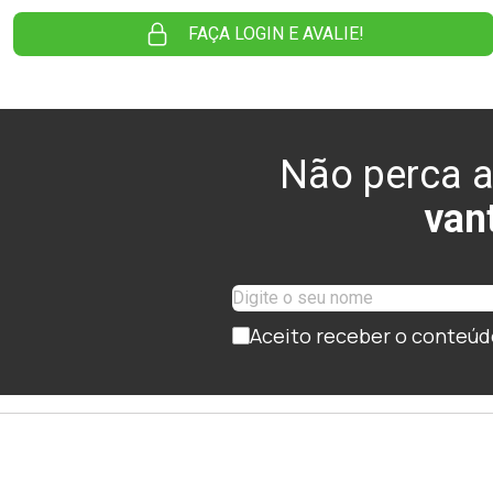
FAÇA LOGIN E AVALIE!
Não perca a
van
Aceito receber o conteúd