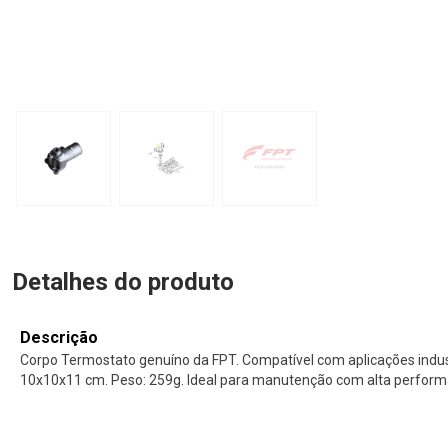
Detalhes do produto
Descrição
Corpo Termostato genuíno da FPT. Compatível com aplicações indus
10x10x11 cm. Peso: 259g. Ideal para manutenção com alta performa