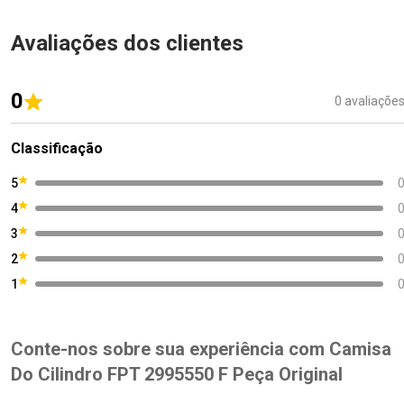
Avaliações dos clientes
0
0 avaliaçõe
Classificação
5
4
3
2
1
Conte-nos sobre sua experiência com Camisa
Do Cilindro FPT 2995550 F Peça Original