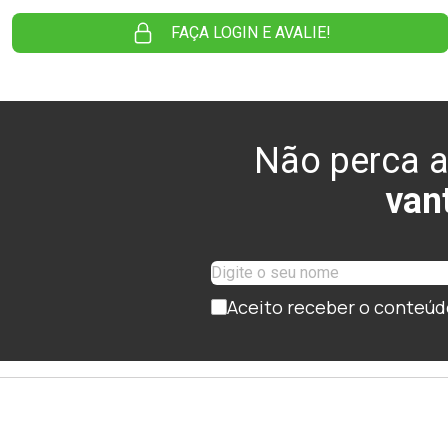
FAÇA LOGIN E AVALIE!
Não perca a
van
Aceito receber o conteúd