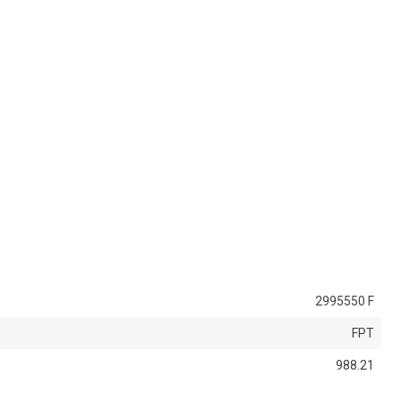
2995550 F
FPT
988.21