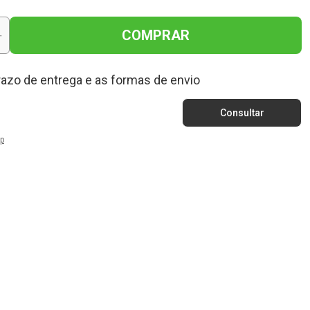
COMPRAR
+
razo de entrega e as formas de envio
p