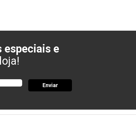
 especiais e
oja!
Enviar