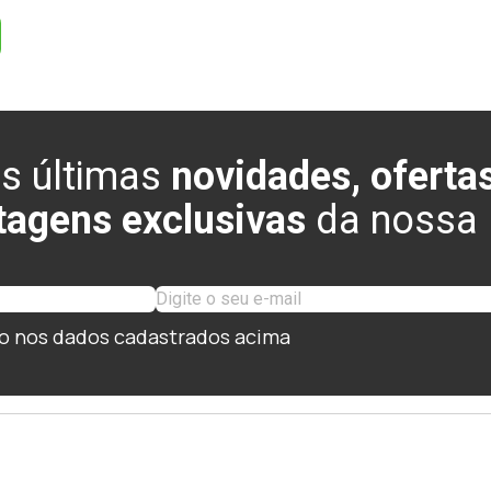
s últimas
novidades, ofertas
tagens exclusivas
da nossa l
o nos dados cadastrados acima