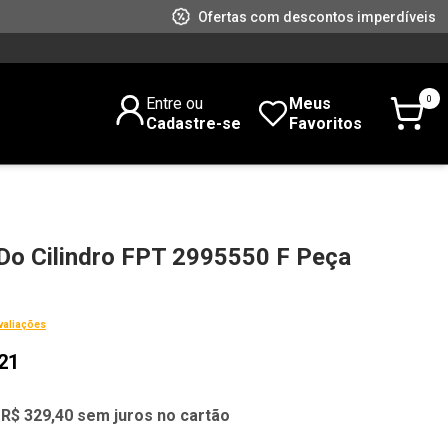
Ofertas com descontos imperdíveis
0
Entre ou
Meus
Cadastre-se
Favoritos
Do Cilindro FPT 2995550 F Peça
valiações
21
 R$ 329,40 sem juros no cartão