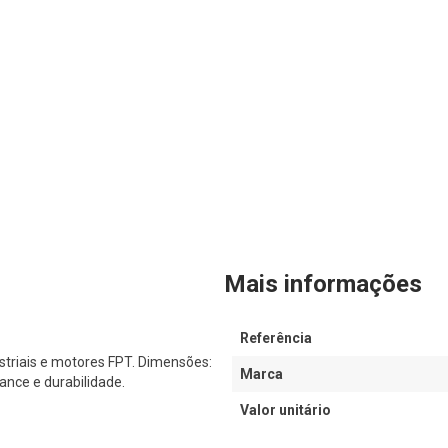
Mais informações
Referência
striais e motores FPT. Dimensões:
Marca
nce e durabilidade.
Valor unitário