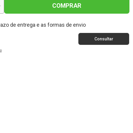
COMPRAR
+
razo de entrega e as formas de envio
p