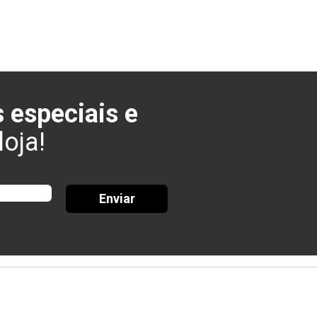
 especiais e
oja!
Enviar