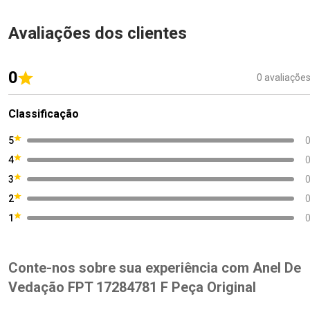
Avaliações dos clientes
0
0 avaliaçõe
Classificação
5
4
3
2
1
Conte-nos sobre sua experiência com Anel De
Vedação FPT 17284781 F Peça Original