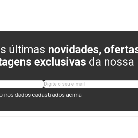
s últimas
novidades, ofertas
tagens exclusivas
da nossa l
o nos dados cadastrados acima