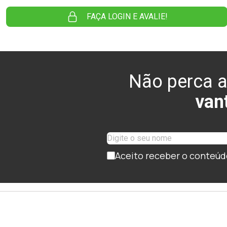
FAÇA LOGIN E AVALIE!
Não perca a
van
Aceito receber o conteúd