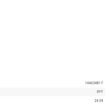
14463481 F
FPT
24.59