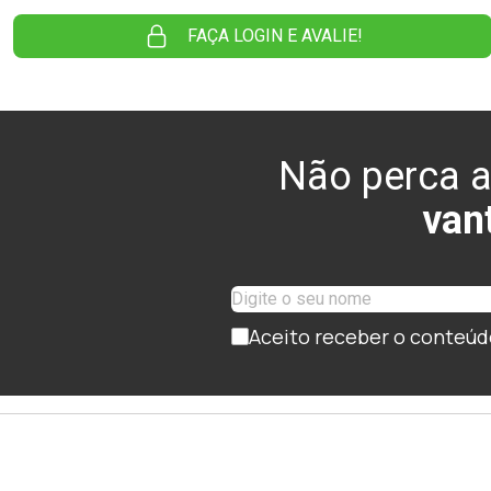
FAÇA LOGIN E AVALIE!
Não perca a
van
Aceito receber o conteúd