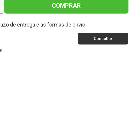
COMPRAR
+
razo de entrega e as formas de envio
p