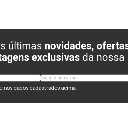
s últimas
novidades, ofertas
tagens exclusivas
da nossa l
o nos dados cadastrados acima