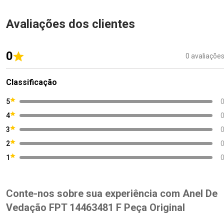
Avaliações dos clientes
0
0 avaliaçõe
Classificação
5
4
3
2
1
Conte-nos sobre sua experiência com Anel De
Vedação FPT 14463481 F Peça Original