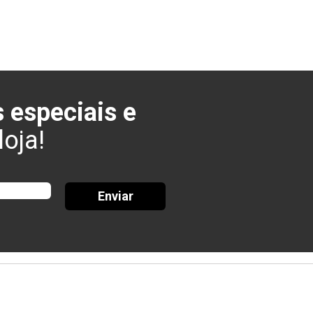
 especiais e
oja!
Enviar