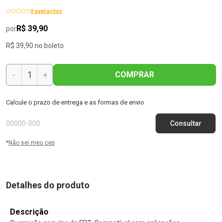
0 avaliações
R$ 39,90
por
R$ 39,90 no boleto
COMPRAR
-
+
Calcule o prazo de entrega e as formas de envio
*
Não sei meu cep
Detalhes do produto
Descrição