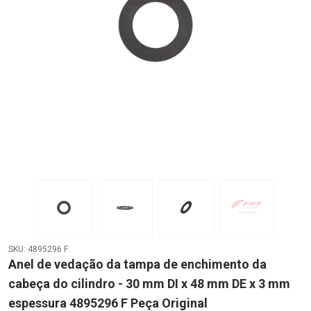
SKU: 4895296 F
Anel de vedação da tampa de enchimento da
cabeça do cilindro - 30 mm DI x 48 mm DE x 3 mm
espessura 4895296 F Peça Original