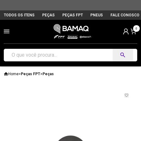
TODOS OS ITENS
PEÇAS
PEÇAS FPT
PNEUS
FALE CONOSCO
0
Home
>
Peças FPT
>
Peças