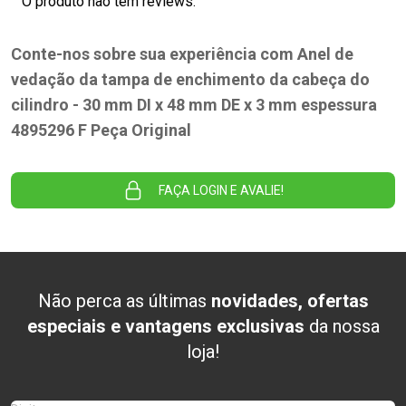
O produto não tem reviews.
Conte-nos sobre sua experiência com Anel de
vedação da tampa de enchimento da cabeça do
cilindro - 30 mm DI x 48 mm DE x 3 mm espessura
4895296 F Peça Original
FAÇA LOGIN E AVALIE!
Não perca as últimas
novidades, ofertas
especiais e vantagens exclusivas
da nossa
loja!